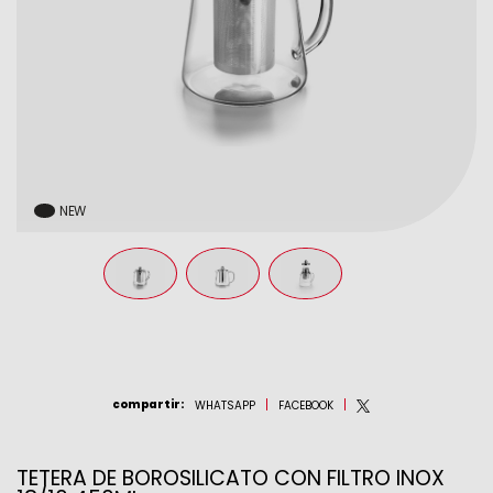
NEW
compartir
:
WHATSAPP
FACEBOOK
TETERA DE BOROSILICATO CON FILTRO INOX