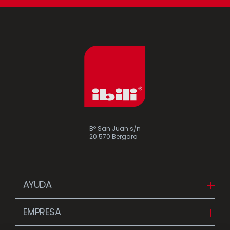
Bº San Juan s/n
20.570 Bergara
AYUDA
Descargas
EMPRESA
FAQ