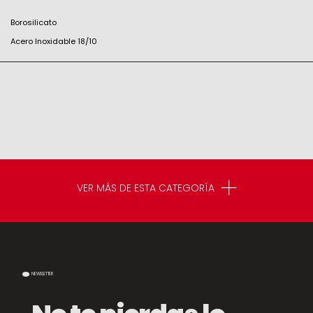
Borosilicato
Acero Inoxidable 18/10
VER MÁS DE ESTA CATEGORÍA
NEWSLETTER