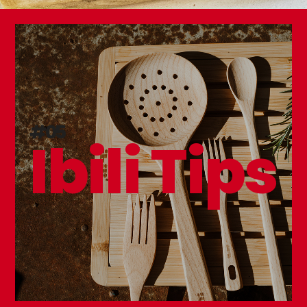
#05
Ibili Tips