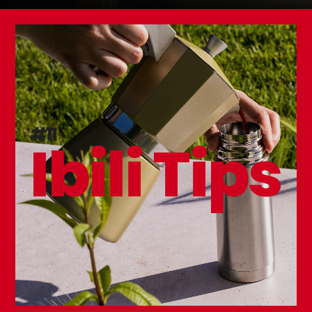
#11
Ibili Tips
Tetera con Filtro Stove