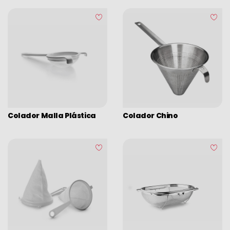
Colador Malla Plástica
Colador Chino