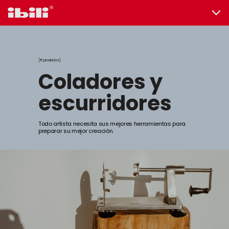
15 productos
coladores y
escurridores
Todo artista necesita sus mejores herramientas para
preparar su mejor creación.