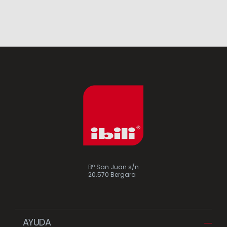
Bº San Juan s/n
20.570 Bergara
AYUDA