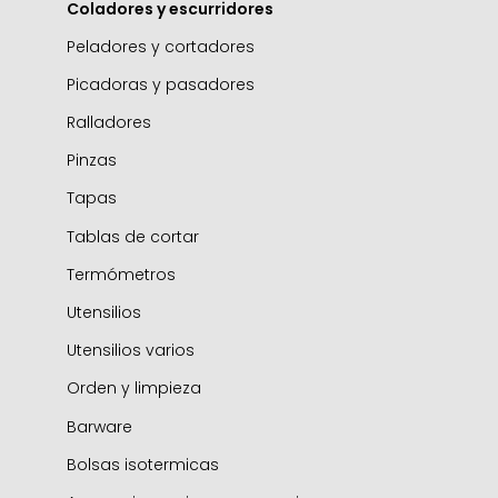
Accesorios
Coladores y escurridores
Peladores y cortadores
Picadoras y pasadores
Ralladores
Pinzas
Tapas
Tablas de cortar
Termómetros
Utensilios
Utensilios varios
Orden y limpieza
Barware
Bolsas isotermicas