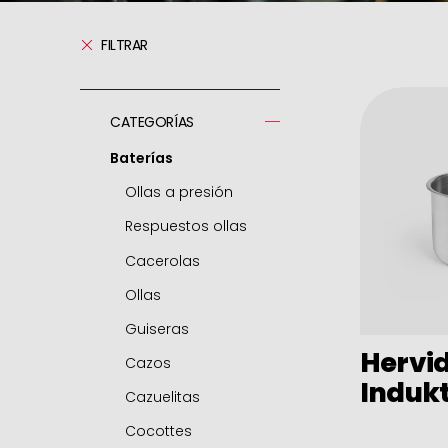
FILTRAR
CATEGORÍAS
Baterías
Ollas a presión
Respuestos ollas
Cacerolas
Ollas
Guiseras
Hervi
Cazos
Induk
Cazuelitas
Cocottes