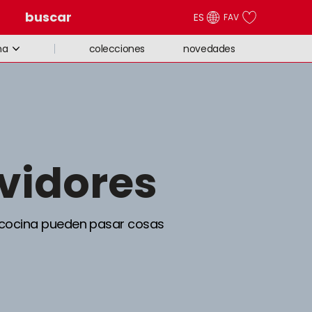
buscar
ES
FAV
colecciones
novedades
na
rvidores
 cocina pueden pasar cosas