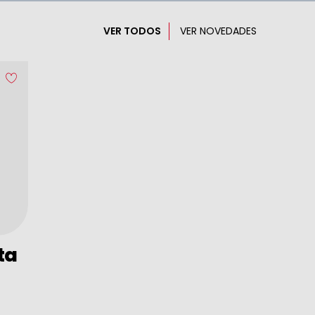
VER TODOS
VER NOVEDADES
ta