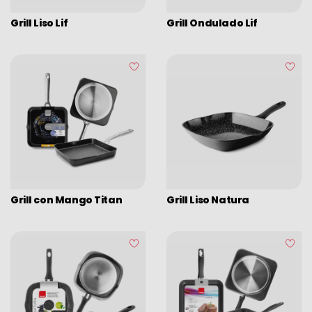
Grill Liso Lif
Grill Ondulado Lif
Grill con Mango Titan
Grill Liso Natura