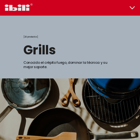
20 productos
grills
Conocido el crépito fuego, dominar la técnica y su
mejor soporte.