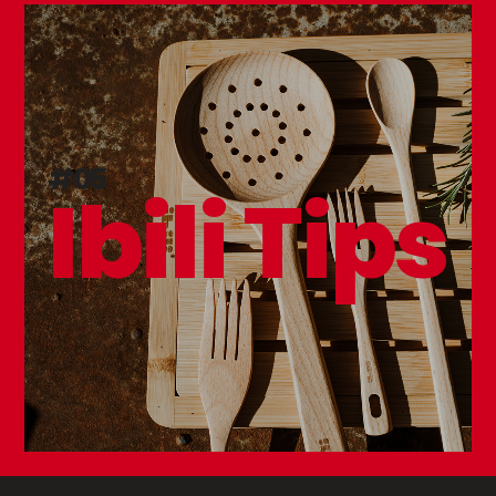
#05
Ibili Tips