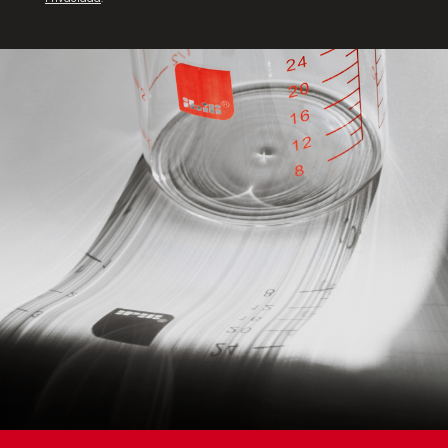
Pincel / Pinza (Bote 10+10 uds.)