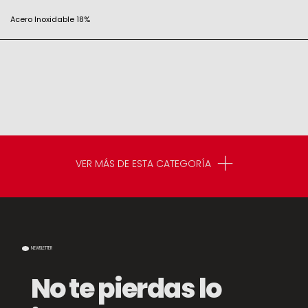
Acero Inoxidable 18%
VER MÁS DE ESTA CATEGORÍA
NEWSLETTER
No te pierdas lo