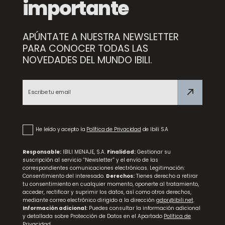
importante
APÚNTATE A NUESTRA NEWSLETTER
PARA CONOCER TODAS LAS
NOVEDADES DEL MUNDO IBILI.
Pincel Profesional
He leído y acepto la
Política de Privacidad
de Ibili S.A
Responsable:
IBILI MENAJE, S.A.
Finalidad:
Gestionar su
suscripción al servicio “Newsletter” y el envío de las
correspondientes comunicaciones electrónicas. Legitimación:
Consentimiento del interesado.
Derechos:
Tienes derecho a retirar
tu consentimiento en cualquier momento, oponerte al tratamiento,
acceder, rectificar y suprimir los datos, así como otros derechos,
mediante correo electrónico dirigido a la dirección
gdpr@ibili.net
.
Información adicional:
Puedes consultar la información adicional
y detallada sobre Protección de Datos en el Apartado
Política de
Privacidad
.