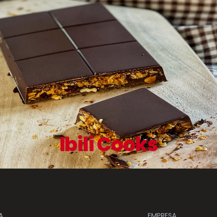
Ibili Cooks
A
EMPRESA