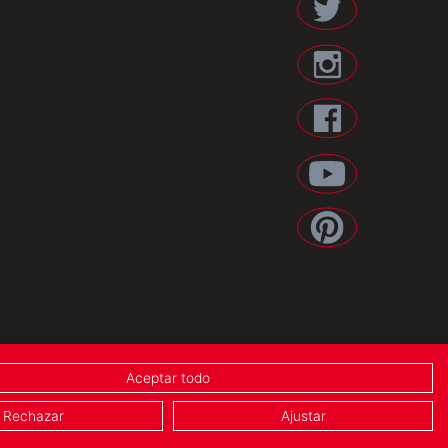
IES
/
AVISO LEGAL
/
POLÍTICA DE PRIVACIDAD
Aceptar todo
Rechazar
Ajustar