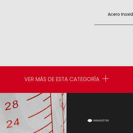
Acero Inoxi
VER MÁS DE ESTA CATEGORÍA
NEWSLETTER