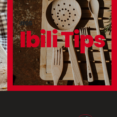
#05
Ibili Tips