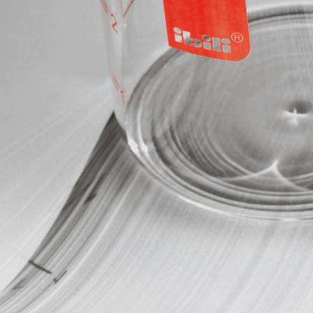
Pala-Base para Pizzas y Tartas Redonda