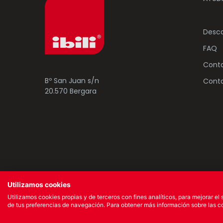
Desc
FAQ
Conta
Bº San Juan s/n
Conta
20.570 Bergara
© 2023 Ibili Menaje S.A. Todos los derechos r
Utilizamos cookies
Utilizamos cookies propias y de terceros con fines analíticos, para mejorar el
de tus preferencias de navegación. Para obtener más información sobre las coo