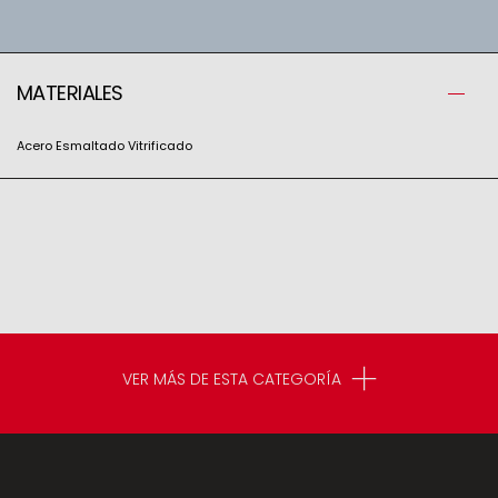
MATERIALES
Acero Esmaltado Vitrificado
VER MÁS DE ESTA CATEGORÍA