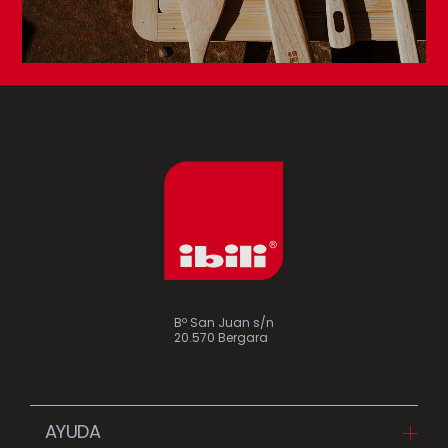
Bº San Juan s/n
20.570 Bergara
AYUDA