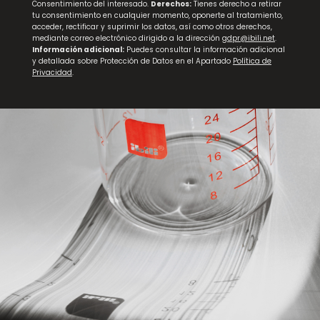
Consentimiento del interesado.
Derechos:
Tienes derecho a retirar
tu consentimiento en cualquier momento, oponerte al tratamiento,
acceder, rectificar y suprimir los datos, así como otros derechos,
mediante correo electrónico dirigido a la dirección
gdpr@ibili.net
.
Información adicional:
Puedes consultar la información adicional
y detallada sobre Protección de Datos en el Apartado
Política de
Privacidad
.
Recipiente para Freidora de Aire Silicona Redondo