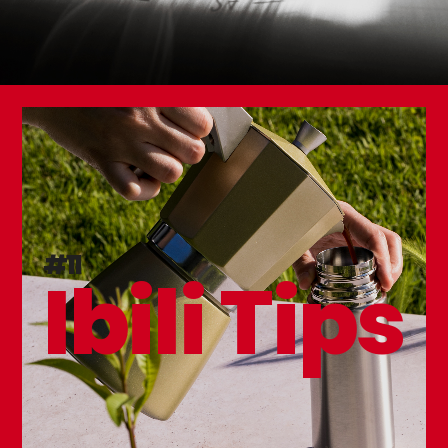
#11
Ibili Tips
Cestillo Redondo para Air Fryer