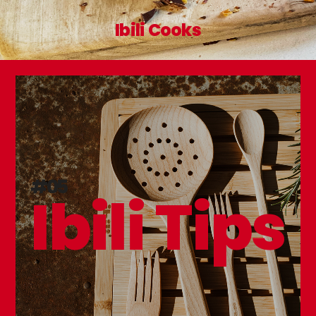
Ibili Cooks
#05
Ibili Tips