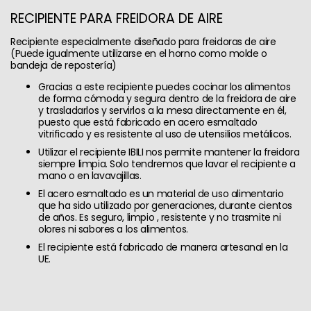
RECIPIENTE PARA FREIDORA DE AIRE
Recipiente especialmente diseñado para freidoras de aire
(Puede igualmente utilizarse en el horno como molde o
bandeja de repostería)
Gracias a este recipiente puedes cocinar los alimentos
de forma cómoda y segura dentro de la freidora de aire
y trasladarlos y servirlos a la mesa directamente en él,
puesto que está fabricado en acero esmaltado
vitrificado y es resistente al uso de utensilios metálicos.
Utilizar el recipiente IBILI nos permite mantener la freidora
siempre limpia. Solo tendremos que lavar el recipiente a
mano o en lavavajillas.
El acero esmaltado es un material de uso alimentario
que ha sido utilizado por generaciones, durante cientos
de años. Es seguro, limpio , resistente y no trasmite ni
olores ni sabores a los alimentos.
El recipiente está fabricado de manera artesanal en la
UE.