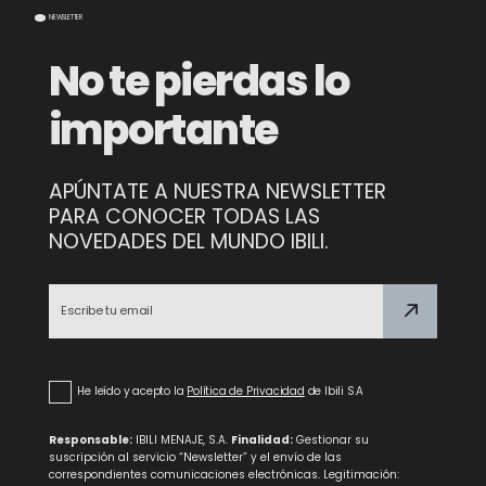
NEWSLETTER
No te pierdas lo
importante
APÚNTATE A NUESTRA NEWSLETTER
PARA CONOCER TODAS LAS
NOVEDADES DEL MUNDO IBILI.
NEW
Recipiente para Freidora de Aire Silicona Cuadrado
He leído y acepto la
Política de Privacidad
de Ibili S.A
Responsable:
IBILI MENAJE, S.A.
Finalidad:
Gestionar su
suscripción al servicio “Newsletter” y el envío de las
correspondientes comunicaciones electrónicas. Legitimación: