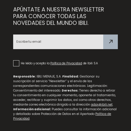
APÚNTATE A NUESTRA NEWSLETTER
PARA CONOCER TODAS LAS
NOVEDADES DEL MUNDO IBILI.
Set para Mate 4 Piezas
He leído y acepto la
Política de Privacidad
de Ibili S.A
Responsable:
IBILI MENAJE, S.A.
Finalidad:
Gestionar su
suscripción al servicio “Newsletter” y el envío de las
correspondientes comunicaciones electrónicas. Legitimación:
Consentimiento del interesado.
Derechos:
Tienes derecho a retirar
tu consentimiento en cualquier momento, oponerte al tratamiento,
acceder, rectificar y suprimir los datos, así como otros derechos,
mediante correo electrónico dirigido a la dirección
gdpr@ibili.net
.
Información adicional:
Puedes consultar la información adicional
y detallada sobre Protección de Datos en el Apartado
Política de
Privacidad
.