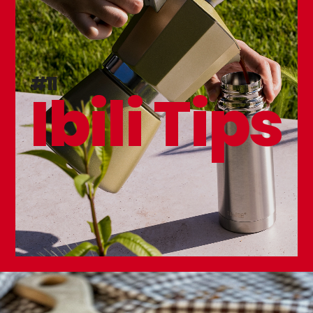
#11
Ibili Tips
Set de 2 Tapas para Tazas