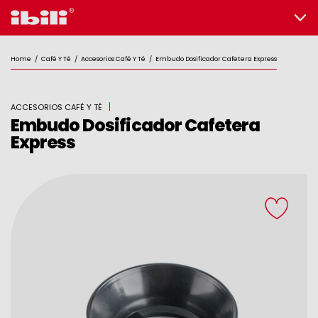
Home
/
Café Y Té
/
Accesorios Café Y Té
/
Embudo Dosificador Cafetera Express
ACCESORIOS CAFÉ Y TÉ
Embudo Dosificador Cafetera
Express