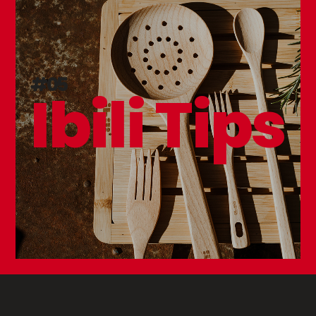
#05
Ibili Tips