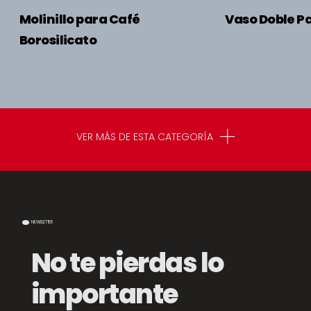
Molinillo para Café
Vaso Doble P
Borosilicato
VER MÁS DE ESTA CATEGORÍA
NEWSLETTER
No te pierdas lo
importante