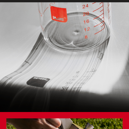
Bote Cápsulas Café / Galletas