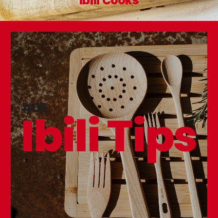
Ibili Cooks
#05
Ibili Tips