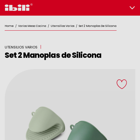
Home
/
Varios Mesa Cocina
/
Utensilios Varios
/
Set 2 Manoplas De Silicona
UTENSILIOS VARIOS
Set 2 Manoplas de Silicona