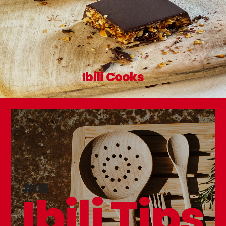
Ibili Cooks
#05
Ibili Tips