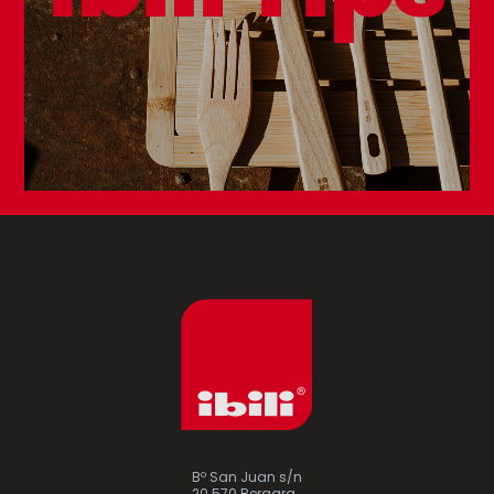
Bº San Juan s/n
20.570 Bergara