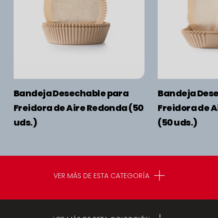
Bandeja Desechable para
Bandeja Dese
Freidora de Aire Redonda (50
Freidora de 
uds.)
(50 uds.)
VER MÁS DE ESTA CATEGORÍA