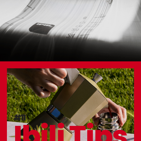
Set 3 Moldes Pascua Gallina
#11
Ibili Tips
Flanero con Tapa Inoxidable