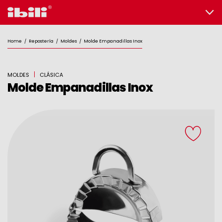
Home
/
Repostería
/
Moldes
/
Molde Empanadillas Inox
MOLDES
CLÁSICA
Molde Empanadillas Inox