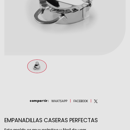
compartir
:
WHATSAPP
FACEBOOK
EMPANADILLAS CASERAS PERFECTAS
Este molde es muy práctico y fácil de usar.