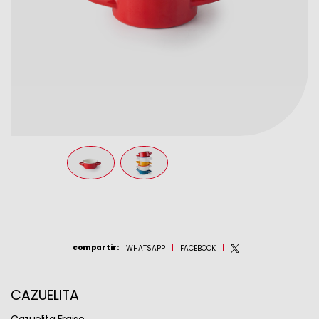
compartir
:
WHATSAPP
FACEBOOK
CAZUELITA
Cazuelita Fraise