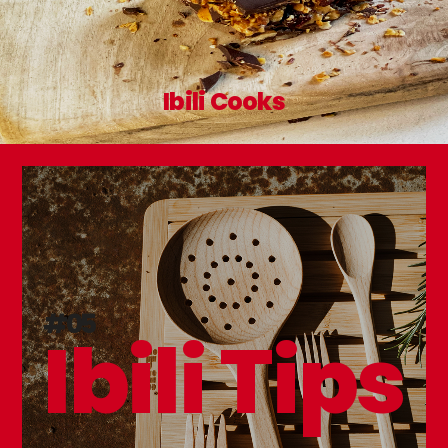
Ibili Cooks
#05
Ibili Tips