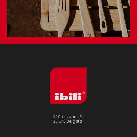
Bº San Juan s/n
20.570 Bergara