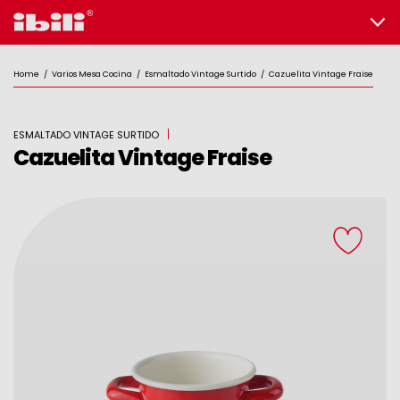
Home
/
Varios Mesa Cocina
/
Esmaltado Vintage Surtido
/
Cazuelita Vintage Fraise
ESMALTADO VINTAGE SURTIDO
Cazuelita Vintage Fraise