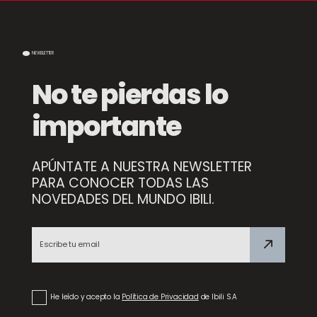
NEWSLETTER
No te pierdas lo
importante
APÚNTATE A NUESTRA NEWSLETTER
PARA CONOCER TODAS LAS
NOVEDADES DEL MUNDO IBILI.
NEW
Jarra para Agua Vintage Grey
He leído y acepto la
Política de Privacidad
de Ibili S.A