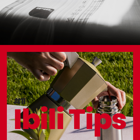
#11
Ibili Tips
NEW
Jarra para Agua Vintage Red