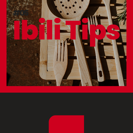
#05
Ibili Tips
Cacillo Vintage Bordeaux
Tetera Vintage
Bordeaux