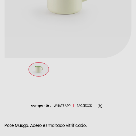
Cacillo Vintage Musgo
Espumadera Vintage
Musgo
compartir
:
WHATSAPP
FACEBOOK
Pote Musgo. Acero esmaltado vitrificado.